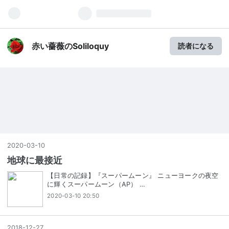
赤い薔薇のSoliloquy
読者になる
2020
-
03
-
10
地球に最接近
【日常の記録】『スーパームーン』 ニューヨークの夜空
に輝くスーパームーン（AP） …
2020-03-10 20:50
2018
-
12
-
27