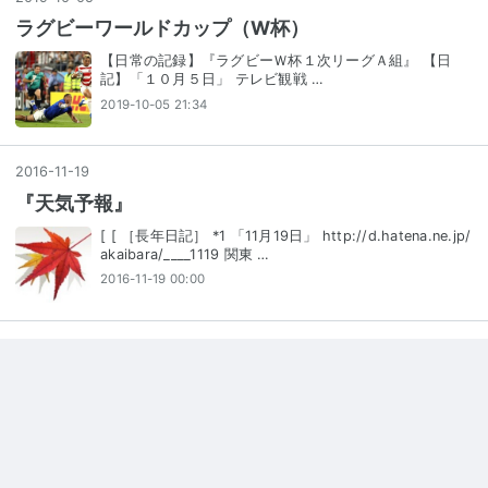
ラグビーワールドカップ（W杯）
【日常の記録】『ラグビーＷ杯１次リーグＡ組』 【日
記】「１０月５日」 テレビ観戦 …
2019-10-05 21:34
2016
-
11
-
19
『天気予報』
[ [ ［長年日記］ *1 「11月19日」 http://d.hatena.ne.jp/
akaibara/____1119 関東 …
2016-11-19 00:00