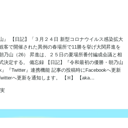
山』 【日記】「３月２４日 新型コロナウイルス感染拡大
観客で開催された異例の春場所で11勝を挙げ大関昇進を
朝乃山（26） 昇進は、２５日の夏場所番付編成会議と相
式決定する。 備忘録 【日記】『令和最初の優勝・朝乃山
k』『Twitter』連携機能 記事の投稿時にFacebookへ更新
tterへ更新を通知します。 【※】 【aka…