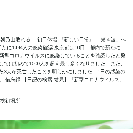
朝乃山敗れる。 初日休場 『新しい日常』 「第４波」へ
新たに1494人の感染確認 東京都は10日、都内で新たに
たに新型コロナウイルスに感染していることを確認したと発
しては初めて1000人を超え最も多くなりました。また、
た3人が死亡したことを明らかにしました。1日の感染の
す。 備忘録 【日記の検索 結果】『新型コロナウイルス』