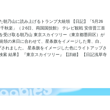
た朝乃山に読み上げるトランプ大統領 【日記】「5月26
千秋楽」（２6日、両国国技館） テレビ観戦 安倍晋三首
を受け取る朝乃山 東京スカイツリー（東京都墨田区）が
大統領の来日に合わせて、星条旗をイメージした青、白、
プされました。 星条旗をイメージした色にライトアップさ
検索 結果】 『東京スカイツリー』【詳細】 【日記浅草寺