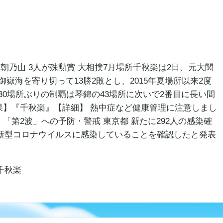
朝乃山 3人が殊勲賞 大相撲7月場所千秋楽は2日、元大関
嶽海を寄り切って13勝2敗とし、2015年夏場所以来2度
30場所ぶりの制覇は琴錦の43場所に次いで2番目に長い間
結果】『千秋楽』【詳細】 熱中症など健康管理に注意しまし
 「第2波」への予防・警戒 東京都 新たに292人の感染確
人が新型コロナウイルスに感染していることを確認したと発表