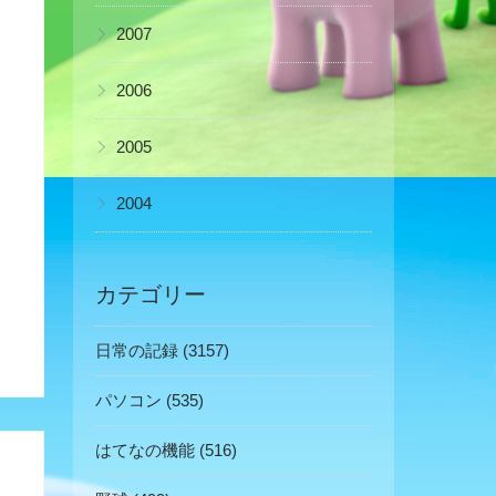
▶
2007
▶
2006
▶
2005
▶
2004
カテゴリー
日常の記録 (3157)
パソコン (535)
はてなの機能 (516)