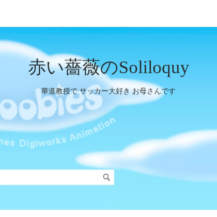
赤い薔薇のSoliloquy
華道教授で サッカー大好き お母さんです