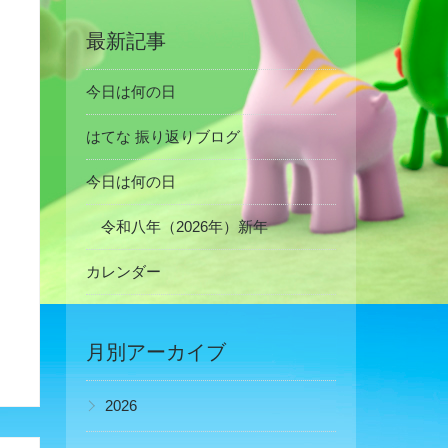
最新記事
今日は何の日
はてな 振り返りブログ
今日は何の日
令和八年（2026年）新年
カレンダー
月別アーカイブ
▶
2026