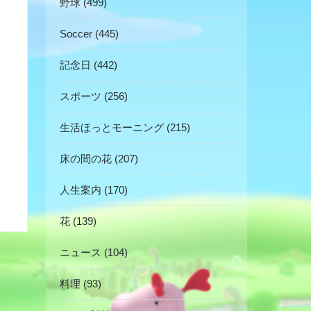
野球 (499)
Soccer (445)
記念日 (442)
スポーツ (256)
生活ほっとモーニング (215)
床の間の花 (207)
人生案内 (170)
花 (139)
ニュース (104)
料理 (93)