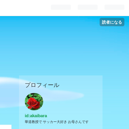
読者になる
プロフィール
id:akaibara
華道教授で サッカー大好き お母さんです